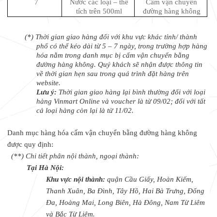
7
Nước các loại – thể
Cấm vận chuyển
tích trên 500ml
đường hàng không
(*) Thời gian giao hàng đối với khu vực khác tỉnh/ thành
phố có thể kéo dài từ 5 – 7 ngày, trong trường hợp hàng
hóa nằm trong danh mục bị cấm vận chuyển bằng
đường hàng không. Quý khách sẽ nhận được thông tin
về thời gian hẹn sau trong quá trình đặt hàng trên
website.
Lưu ý:
Thời gian giao hàng lại bình thường đối với loại
hàng Vinmart Online và voucher là từ 09/02; đối với tất
cả loại hàng còn lại là từ 11/02.
Danh mục hàng hóa cấm vận chuyển bằng đường hàng không
được quy định:
(**) Chi tiết phân nội thành, ngoại thành:
Tại Hà Nội:
Khu vực nội thành:
quận Cầu Giấy, Hoàn Kiếm,
Thanh Xuân, Ba Đình, Tây Hồ, Hai Bà Trưng, Đống
Đa, Hoàng Mai, Long Biên, Hà Đông, Nam Từ Liêm
và Bắc Từ Liêm.