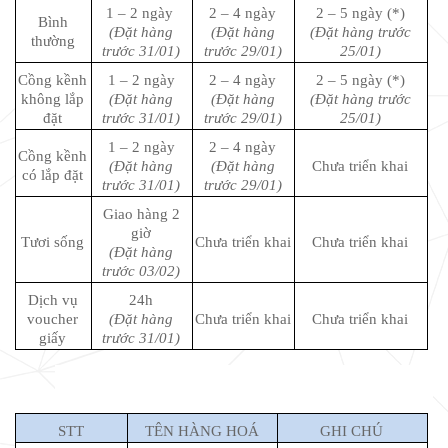
1 – 2 ngày
2 – 4 ngày
2 – 5 ngày (*)
Bình
(Đặt hàng
(Đặt hàng
(Đặt hàng trước
thường
trước 31/01)
trước 29/01)
25/01)
Cồng kềnh
1 – 2 ngày
2 – 4 ngày
2 – 5 ngày (*)
không lắp
(Đặt hàng
(Đặt hàng
(Đặt hàng trước
đặt
trước 31/01)
trước 29/01)
25/01)
1 – 2 ngày
2 – 4 ngày
Cồng kềnh
(Đặt hàng
(Đặt hàng
Chưa triển khai
có lắp đặt
trước 31/01)
trước 29/01)
Giao hàng 2
giờ
Tươi sống
Chưa triển khai
Chưa triển khai
(Đặt hàng
trước 03/02)
Dịch vụ
24h
voucher
(Đặt hàng
Chưa triển khai
Chưa triển khai
giấy
trước 31/01)
STT
TÊN HÀNG HOÁ
GHI CHÚ