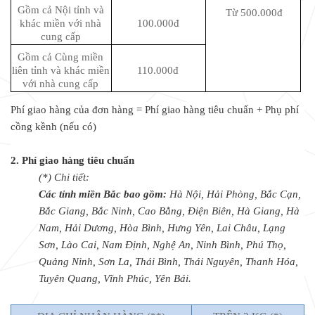
Gồm cả Nội tỉnh và
Từ 500.000đ
khác miền với nhà
100.000đ
cung cấp
Gồm cả Cùng miền
liên tỉnh và khác miền
110.000đ
với nhà cung cấp
Phí giao hàng của đơn hàng = Phí giao hàng tiêu chuẩn + Phụ phí
cồng kềnh (nếu có)
2. Phí giao hàng tiêu chuẩn
(*) Chi tiết:
Các tỉnh miền Bắc bao gồm:
Hà Nội, Hải Phòng, Bắc Cạn,
Bắc Giang, Bắc Ninh, Cao Bằng, Điện Biên, Hà Giang, Hà
Nam, Hải Dương, Hòa Bình, Hưng Yên, Lai Châu, Lạng
Sơn, Lào Cai, Nam Định, Nghệ An, Ninh Bình, Phú Thọ,
Quảng Ninh, Sơn La, Thái Bình, Thái Nguyên, Thanh Hóa,
Tuyên Quang, Vĩnh Phúc, Yên Bái.