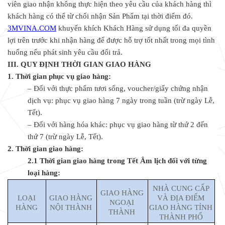
viên giao nhận không thực hiện theo yêu cầu của khách hàng thì
khách hàng có thể từ chối nhận Sản Phẩm tại thời điểm đó.
3MVINA.COM
khuyến khích Khách Hàng sử dụng tối đa quyền
lợi trên trước khi nhận hàng để được hỗ trợ tốt nhất trong mọi tình
huống nếu phát sinh yêu cầu đổi trả.
III. QUY ĐỊNH THỜI GIAN GIAO HÀNG
1. Thời gian phục vụ giao hàng:
– Đối với thực phẩm tươi sống, voucher/giấy chứng nhận
dịch vụ: phục vụ giao hàng 7 ngày trong tuần (trừ ngày Lễ,
Tết).
– Đối với hàng hóa khác: phục vụ giao hàng từ thứ 2 đến
thứ 7 (trừ ngày Lễ, Tết).
2. Thời gian giao hàng:
2.1 Thời gian giao hàng trong Tết Âm lịch đối với từng
loại hàng:
NHÀ CUNG CẤP
GIAO HÀNG
LOẠI
GIAO HÀNG
VÀ ĐỊA ĐIỂM
NGOẠI
HÀNG
NỘI THÀNH
GIAO HÀNG TỈNH
THÀNH
THÀNH PHỐ