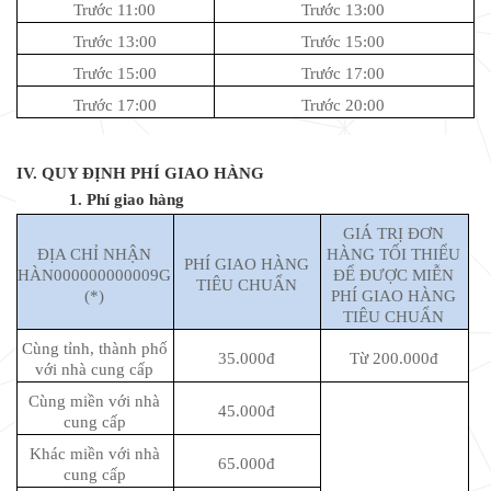
Trước 11:00
Trước 13:00
Trước 13:00
Trước 15:00
Trước 15:00
Trước 17:00
Trước 17:00
Trước 20:00
IV. QUY ĐỊNH PHÍ GIAO HÀNG
1. Phí giao hàng
GIÁ TRỊ ĐƠN
ĐỊA CHỈ NHẬN
HÀNG TỐI THIỂU
PHÍ GIAO HÀNG
HÀN000000000009G
ĐỂ ĐƯỢC MIỄN
TIÊU CHUẨN
(*)
PHÍ GIAO HÀNG
TIÊU CHUẨN
Cùng tỉnh, thành phố
35.000đ
Từ 200.000đ
với nhà cung cấp
Cùng miền với nhà
45.000đ
cung cấp
Khác miền với nhà
65.000đ
cung cấp