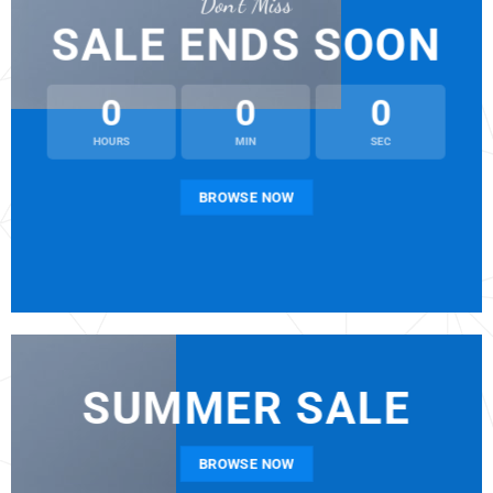
Don’t Miss
SALE ENDS SOON
0
0
0
HOURS
MIN
SEC
BROWSE NOW
SUMMER SALE
BROWSE NOW