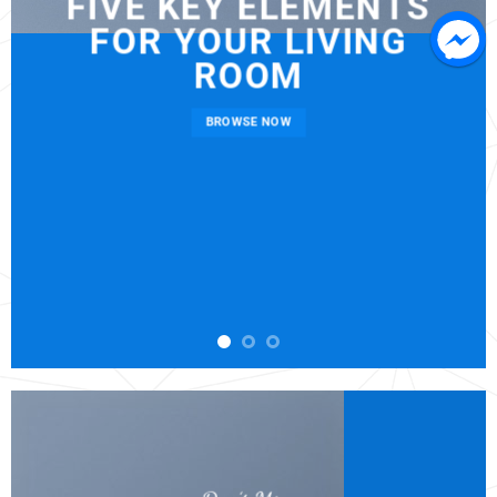
FIVE KEY ELEMENTS
FOR YOUR LIVING
ROOM
BROWSE NOW