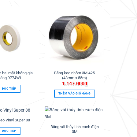
Thêm
Thêm
vào
vào
ưa
ưa
thích
thích
 hai mặt không gia
Băng keo nhôm 3M 425
ường 9774WL
(48mm x 55m)
1.147.000
₫
ĐỌC TIẾP
THÊM VÀO GIỎ HÀNG
eo Vinyl Super 88
Thêm
Thêm
vào
vào
Băng vải thủy tinh cách điện
ưa
ưa
ĐỌC TIẾP
3M
thích
thích