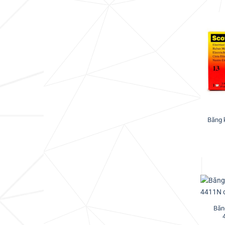
Băng 
Băn